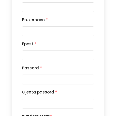
Brukernavn
*
Epost
*
Passord
*
Gjenta passord
*