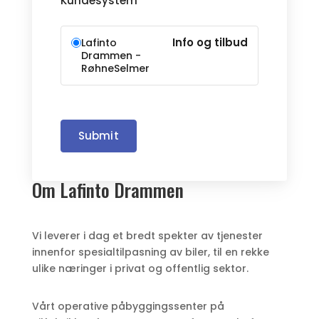
Kundesystem
*
Info og tilbud
Lafinto
Drammen -
RøhneSelmer
Submit
Om Lafinto Drammen
Vi leverer i dag et bredt spekter av tjenester
innenfor spesialtilpasning av biler, til en rekke
ulike næringer i privat og offentlig sektor.
Vårt operative påbyggingssenter på